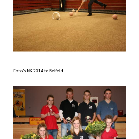
Foto's NK 2014 te Belfeld