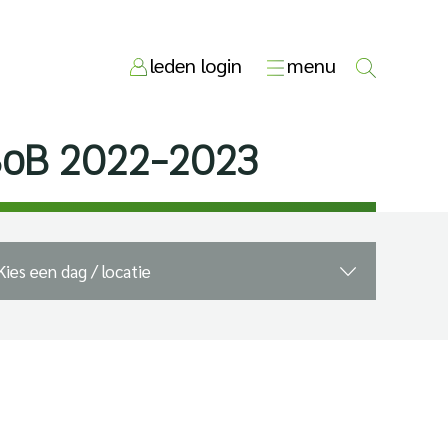
leden login
menu
BoB 2022-2023