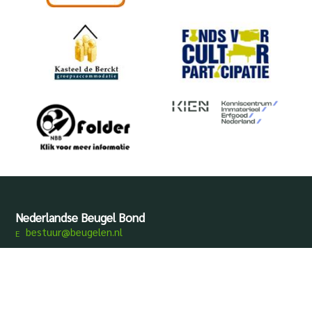
Nederlandse Beugel Bond
bestuur@beugelen.nl
Disclaimer
Privacy
Produced by
Mediamens