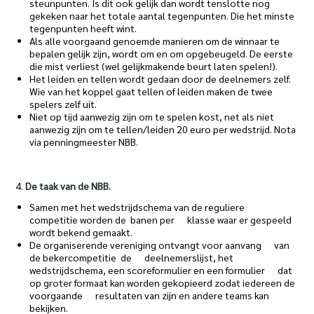
steunpunten. Is dit ook gelijk dan wordt tenslotte nog
gekeken naar het totale aantal tegenpunten. Die het minste
tegenpunten heeft wint.
Als alle voorgaand genoemde manieren om de winnaar te
bepalen gelijk zijn, wordt om en om opgebeugeld. De eerste
die mist verliest (wel gelijkmakende beurt laten spelen!).
Het leiden en tellen wordt gedaan door de deelnemers zelf.
Wie van het koppel gaat tellen of leiden maken de twee
spelers zelf uit.
Niet op tijd aanwezig zijn om te spelen kost, net als niet
aanwezig zijn om te tellen/leiden 20 euro per wedstrijd. Nota
via penningmeester NBB.
4.
De taak van de NBB.
Samen met het wedstrijdschema van de reguliere
competitie worden de banen per klasse waar er gespeeld
wordt bekend gemaakt.
De organiserende vereniging ontvangt voor aanvang van
de bekercompetitie de deelnemerslijst, het
wedstrijdschema, een scoreformulier en een formulier dat
op groter formaat kan worden gekopieerd zodat iedereen de
voorgaande resultaten van zijn en andere teams kan
bekijken.