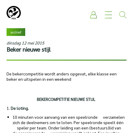
archief
dinsdag 12 mei 2015
Beker nieuwe stijl
De bekercompetitie wordt anders opgevat, elke klasse een
beker en uitspelen in een weekend
BEKERCOMPETITIE NIEUWE STIJL
1.
De loting.
10 minuten voor aanvang van een speelronde verzamelen
zich de deelnemers om te loten. Per speelronde speelt één
speler per team. Onder leiding van een (bestuurs)lid van