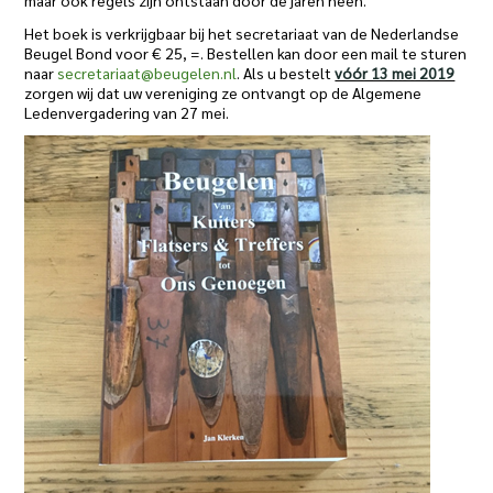
maar ook regels zijn ontstaan door de jaren heen.
Het boek is verkrijgbaar bij het secretariaat van de Nederlandse
Beugel Bond voor € 25, =. Bestellen kan door een mail te sturen
naar
secretariaat@beugelen.nl
. Als u bestelt
vóór 13 mei 2019
zorgen wij dat uw vereniging ze ontvangt op de Algemene
Ledenvergadering van 27 mei.