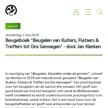
archief
donderdag 2 mei 2019
Beugelboek ‘Beugelen van Kuiters, Flatsers &
Treffers tot Ons Genoegen’ - door Jan Klerken
In navolging van “
Beugelen, klassieker onder de sporten
”, schreef
Jan Klerken in 2018 een tweede boek genaamd “
Beugelen van
Kuiters, Flatsers & Treffers tot Ons Genoegen
”. Een prachtig boek
over het beugelen van de laatste drie eeuwen. Het geeft een
goed beeld van hoe het beugelen zich vanaf de Middeleeuwen
heeft ontwikkeld en wordt ondersteund met prachtige foto’s en
beeldmateriaal, veelal in kleur. Het is een must have voor de
beugelliefhebber en geeft veel antwoorden op hoe termen