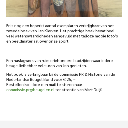
Er is nog een beperkt aantal exemplaren verkrijgbaar van het
tweede boek van Jan Klerken. Het prachtige boek bevat heel
veel wetenswaardigheden aangevuld met talloze mooie foto’s
en beeldmateriaal over onze sport.
Een naslagwerk van ruim driehonderd bladzijden waar iedere
beugelliefhebber vele uren van kan genieten.
Het boek is verkrijgbaar bij de commissie PR & Historie van de
Nederlandse Beugel Bond voor € 25, =.
Bestellen kan door een mail te sturen naar
commissie.pr@beugelen.nl
ter attentie van Mart Duijf.