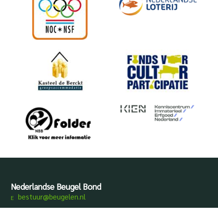
Nederlandse Beugel Bond
bestuur@beugelen.nl