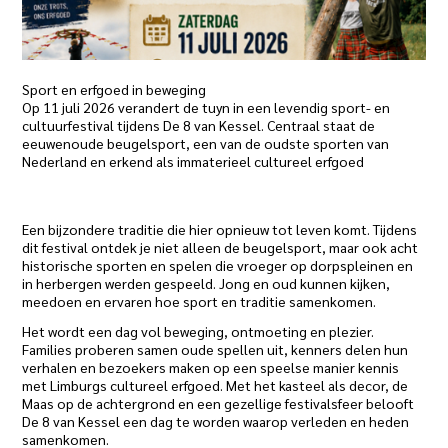
Sport en erfgoed in beweging
Op 11 juli 2026 verandert de tuyn in een levendig sport- en
cultuurfestival tijdens De 8 van Kessel. Centraal staat de
eeuwenoude beugelsport, een van de oudste sporten van
Nederland en erkend als immaterieel cultureel erfgoed
Een bijzondere traditie die hier opnieuw tot leven komt. Tijdens
dit festival ontdek je niet alleen de beugelsport, maar ook acht
historische sporten en spelen die vroeger op dorpspleinen en
in herbergen werden gespeeld. Jong en oud kunnen kijken,
meedoen en ervaren hoe sport en traditie samenkomen.
Het wordt een dag vol beweging, ontmoeting en plezier.
Families proberen samen oude spellen uit, kenners delen hun
verhalen en bezoekers maken op een speelse manier kennis
met Limburgs cultureel erfgoed. Met het kasteel als decor, de
Maas op de achtergrond en een gezellige festivalsfeer belooft
De 8 van Kessel een dag te worden waarop verleden en heden
samenkomen.