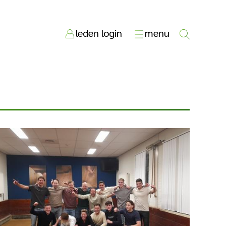
leden login
menu