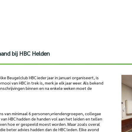
aand bij HBC Helden
ke Beugelclub HBC ieder jaar in januari organiseert, is
oi van HBC in trek is, merk je elk jaar weer. Als bekend
inschrijvingen binnen en na enkele weken moet de
ms van minimaal 6 personen,vriendengroepen, collegae
n van HBC hadden de handen vol aan het leiden en tellen
even hoe er gespeeld moest worden. Maar zoals overal
, die beter advies hadden dan de HBC leden. Elke avond