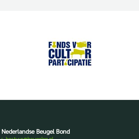
Nederlandse Beugel Bond
bestuur@beugelen.nl