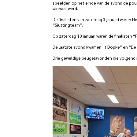
speelden op het einde van de avond de poule
winnaar werd.
De finalisten van zaterdag 3 januari waren 
“Sjuttingteam”.
Op zaterdag 10 januari waren de finalisten 
De laatste avond kwamen “t Döpke” en “De Beu
Drie geweldige beugelavonden die volgend j