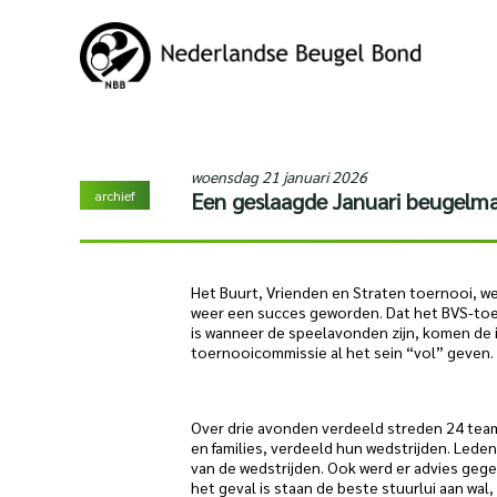
woensdag 21 januari 2026
archief
Een geslaagde Januari beugelm
Het Buurt, Vrienden en Straten toernooi, wel
weer een succes geworden. Dat het BVS-toerno
is wanneer de speelavonden zijn, komen de 
toernooicommissie al het sein “vol” geven.
Over drie avonden verdeeld streden 24 tea
en families, verdeeld hun wedstrijden. Lede
van de wedstrijden. Ook werd er advies geg
het geval is staan de beste stuurlui aan wal