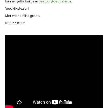
kunnen jullie kwijt aan
bestuur@beugelen.nl
.
Veel kijkplezier!
Met vriendelijke groet,
NBB-bestuur