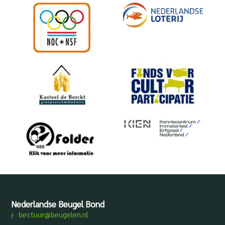
Nederlandse Beugel Bond
bestuur@beugelen.nl