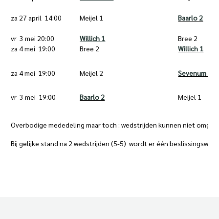
za 27 april 14:00
Meijel 1
Baarlo 2
vr 3 mei 20:00
Willich 1
Bree 2
za 4 mei 19:00
Bree 2
Willich 1
za 4 mei 19:00
Meijel 2
Sevenum 1
vr 3 mei 19:00
Baarlo 2
Meijel 1
Overbodige mededeling maar toch : wedstrijden kunnen niet omge
Bij gelijke stand na 2 wedstrijden (5-5) wordt er één beslissingsweds