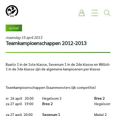
archief
maandag 15 april 2013
Teamkampioenschappen 2012-2013
Baarlo 1 in de 1ste klasse, Sevenum 1 in de 2de klasse en Willich
1 in de 3de klasse zijn de algemene kampioenen per klasse
Teamkampioenschappen (baanmeesters lijk competitie)
vr 26 april 20:00
Hegelsom 3
Bree 2
za 27 april 19:00
Bree 2
Hegelsom 3
za 27 april 20:00
Sevenum 1
Meijel 2