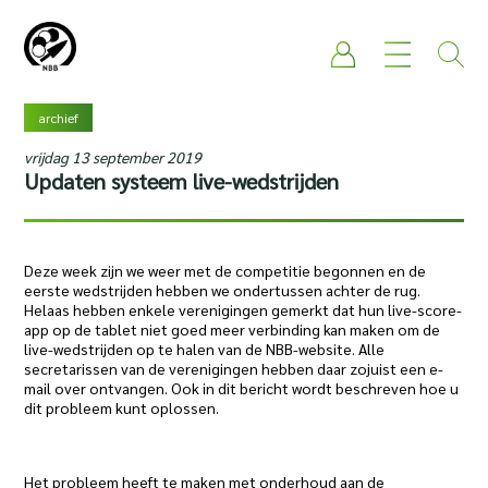
archief
vrijdag 13 september 2019
Updaten systeem live-wedstrijden
Deze week zijn we weer met de competitie begonnen en de
eerste wedstrijden hebben we ondertussen achter de rug.
Helaas hebben enkele verenigingen gemerkt dat hun live-score-
app op de tablet niet goed meer verbinding kan maken om de
live-wedstrijden op te halen van de NBB-website. Alle
secretarissen van de verenigingen hebben daar zojuist een e-
mail over ontvangen. Ook in dit bericht wordt beschreven hoe u
dit probleem kunt oplossen.
Het probleem heeft te maken met onderhoud aan de