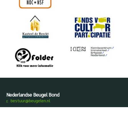
Nederlandse Beugel Bond
bestuur@beugelen.nl
Disclaimer
Privacy
Produced by
Mediamens