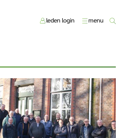
leden login
menu