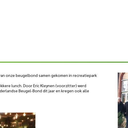
s van onze beugelbond samen gekomen in recreatiepark
kkere lunch. Door Eric Kleynen (voorzitter) werd
derlandse Beugel-Bond dit jaar en kregen ook alle