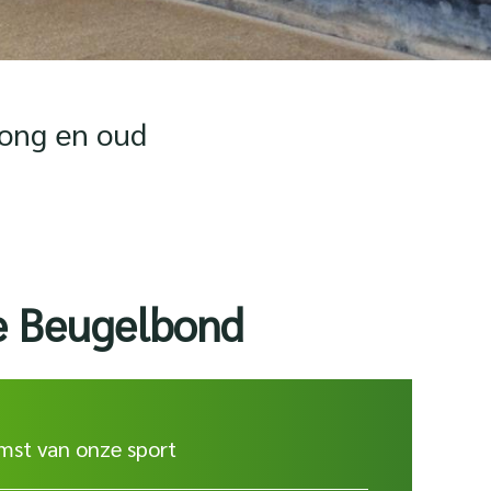
jong en oud
e Beugelbond
mst van onze sport