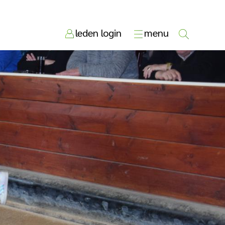
leden login
menu