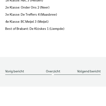
1e Klasse: HBC 3 (Helden)
2e Klasse: Onder Ons 2 (Neer)
3e Klasse: De Treffers 4 (Maasbree)
4e Klasse: BC Meijel 3 (Meijel)
Best of Brabant: De Klöskes 1 (Liempde)
Vorig bericht
Overzicht
Volgend bericht