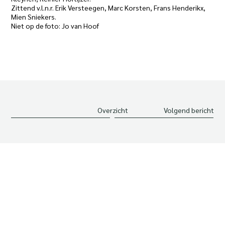
Zittend v.l.n.r. Erik Versteegen, Marc Korsten, Frans Henderikx,
Mien Sniekers.
Niet op de foto: Jo van Hoof
Overzicht
Volgend bericht