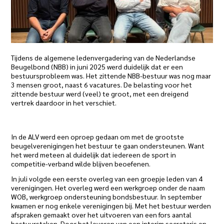
Tijdens de algemene ledenvergadering van de Nederlandse
Beugelbond (NBB) in juni 2025 werd duidelijk dat er een
bestuursprobleem was. Het zittende NBB-bestuur was nog maar
3 mensen groot, naast 6 vacatures. De belasting voor het
zittende bestuur werd (veel) te groot, met een dreigend
vertrek daardoor in het verschiet.
In de ALV werd een oproep gedaan om met de grootste
beugelverenigingen het bestuur te gaan ondersteunen. Want
het werd meteen al duidelijk dat iedereen de sport in
competitie-verband wilde blijven beoefenen.
In juli volgde een eerste overleg van een groepje leden van 4
verenigingen. Het overleg werd een werkgroep onder de naam
WOB, werkgroep ondersteuning bondsbestuur. In september
kwamen er nog enkele verenigingen bij. Met het bestuur werden
afspraken gemaakt over het uitvoeren van een fors aantal
bestuurstaken. Door het leveren van een interim secretaris en