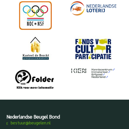
Nederlandse Beugel Bond
bestuur@beugelen.nl