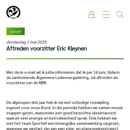
archief
donderdag 1 mei 2025
Aftreden voorzitter Eric Kleynen
Met deze e-mail wil ik jullie informeren dat ik per 16 juni, tijdens
de aankomende Algemene Ledenvergadering, zal aftreden als
voorzitter van de NBB.
De afgelopen drie jaar heb ik mij met volledige toewijding
ingezet voor onze Bond. In die periode hebben we samen mooie
stappen gezet, waaronder een goed bezochte ideeënavond
waaruit veel energie en betrokkenheid sprak. Ook hebben we
met het team Sportief een belangrijke samenwerking opgezet,
waarmee we gestart zijn aan een visie- en planvormingstraject