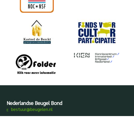
Nederlandse Beugel Bond
bestuur@beugelen.nl
Disclaimer
Privacy
Produced by
Mediamens