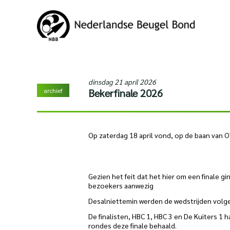
dinsdag 21 april 2026
archief
Bekerfinale 2026
Op zaterdag 18 april vond, op de baan van O
Gezien het feit dat het hier om een finale 
bezoekers aanwezig
Desalniettemin werden de wedstrijden volg
De finalisten, HBC 1, HBC 3 en De Kuiters 1 
rondes deze finale behaald.