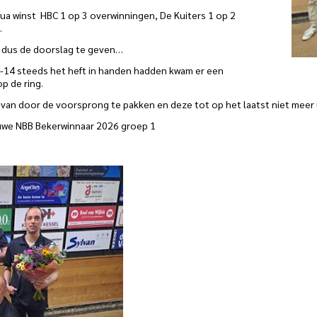
qua winst HBC 1 op 3 overwinningen, De Kuiters 1 op 2
.
de dus de doorslag te geven…
14-14 steeds het heft in handen hadden kwam er een
p de ring.
 van door de voorsprong te pakken en deze tot op het laatst niet meer 
uwe NBB Bekerwinnaar 2026 groep 1