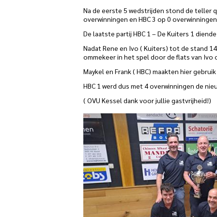
Na de eerste 5 wedstrijden stond de teller 
overwinningen en HBC 3 op 0 overwinningen
De laatste partij HBC 1 – De Kuiters 1 dien
Nadat Rene en Ivo ( Kuiters) tot de stand 
ommekeer in het spel door de flats van Ivo o
Maykel en Frank ( HBC) maakten hier gebruik
HBC 1 werd dus met 4 overwinningen de nie
( OVU Kessel dank voor jullie gastvrijheid!)