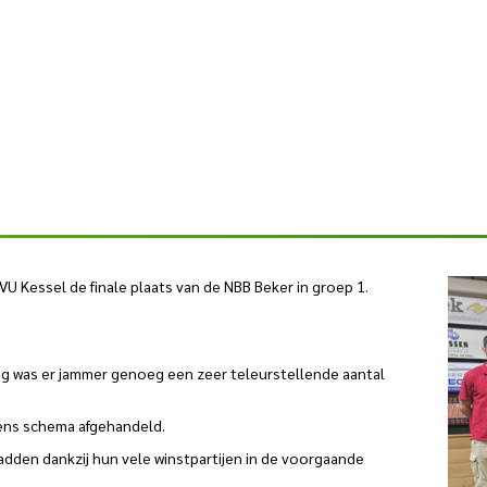
VU Kessel de finale plaats van de NBB Beker in groep 1.
ging was er jammer genoeg een zeer teleurstellende aantal
ens schema afgehandeld.
hadden dankzij hun vele winstpartijen in de voorgaande