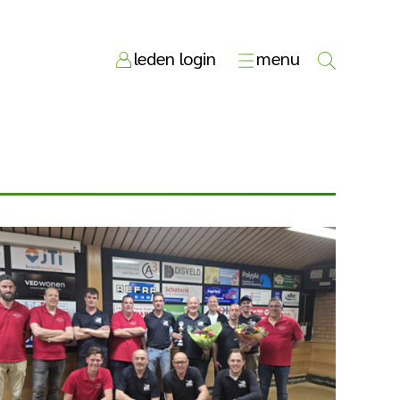
leden login
menu