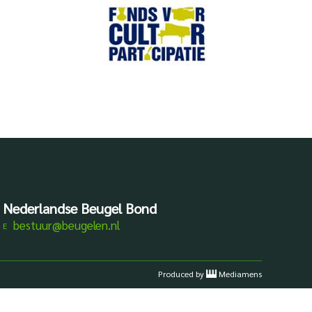
Nederlandse Beugel Bond
bestuur@beugelen.nl
Produced by
Mediamens