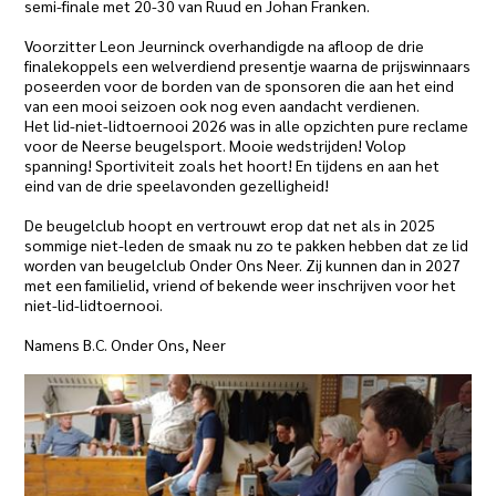
semi-finale met 20-30 van Ruud en Johan Franken.
Voorzitter Leon Jeurninck overhandigde na afloop de drie
finalekoppels een welverdiend presentje waarna de prijswinnaars
poseerden voor de borden van de sponsoren die aan het eind
van een mooi seizoen ook nog even aandacht verdienen.
Het lid-niet-lidtoernooi 2026 was in alle opzichten pure reclame
voor de Neerse beugelsport. Mooie wedstrijden! Volop
spanning! Sportiviteit zoals het hoort! En tijdens en aan het
eind van de drie speelavonden gezelligheid!
De beugelclub hoopt en vertrouwt erop dat net als in 2025
sommige niet-leden de smaak nu zo te pakken hebben dat ze lid
worden van beugelclub Onder Ons Neer. Zij kunnen dan in 2027
met een familielid, vriend of bekende weer inschrijven voor het
niet-lid-lidtoernooi.
Namens B.C. Onder Ons, Neer