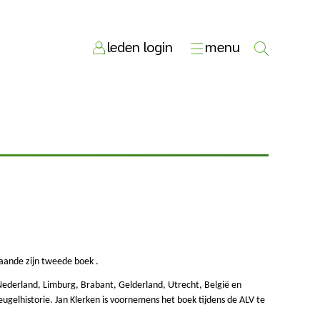
leden login
menu
aande zijn tweede boek .
 Nederland, Limburg, Brabant, Gelderland, Utrecht, België en
gelhistorie. Jan Klerken is voornemens het boek tijdens de ALV te