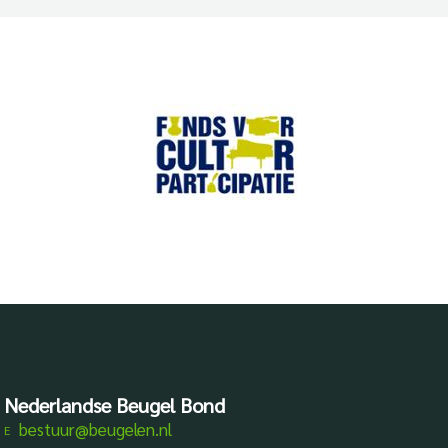
Nederlandse Beugel Bond
bestuur@beugelen.nl