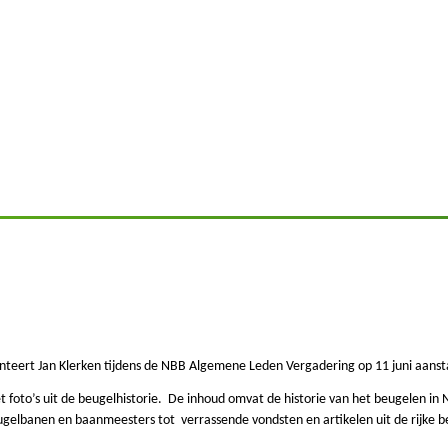
nteert Jan Klerken tijdens de NBB Algemene Leden Vergadering op 11 juni aanst
t foto’s uit de beugelhistorie. De inhoud omvat de historie van het beugelen in
elbanen en baanmeesters tot verrassende vondsten en artikelen uit de rijke beu