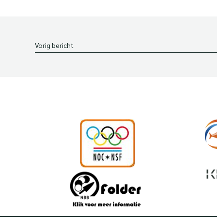
Vorig bericht