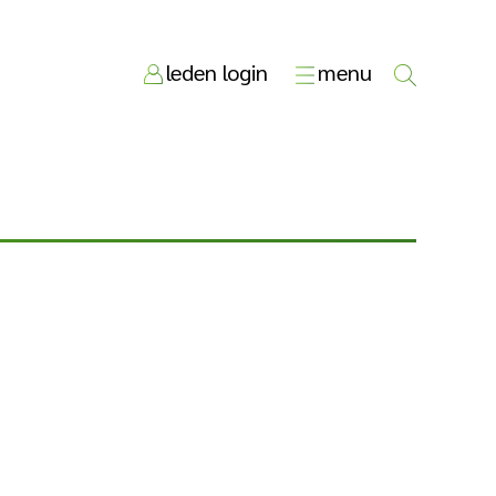
leden login
menu