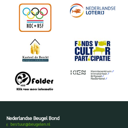
Nederlandse Beugel Bond
bestuur@beugelen.nl