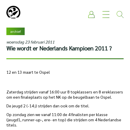
archief
woensdag 23 februari 2011
Wie wordt er Nederlands Kampioen 2011 ?
12 en 13 maart te Ospel
Zaterdag strijden vanaf 16:00 uur 8 topklassers en 8 ereklassers
om een finaleplaats op het NK op de beugelbaan te Ospel.
De jeugd 2 (-14 j) strijden dan ook om de titel.
Op zondag zien we vanaf 11:00 de 4 finalisten per klasse
(jeugd1, runner-up-, ere- en top) die strijden om 4 Nederlandse
titels.