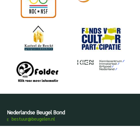
Nederlandse Beugel Bond
bestuur@beugelen.nl
Disclaimer
Privacy