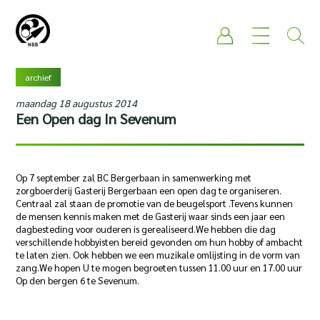
archief
maandag 18 augustus 2014
Een Open dag In Sevenum
Op 7 september zal BC Bergerbaan in samenwerking met
zorgboerderij Gasterij Bergerbaan een open dag te organiseren.
Centraal zal staan de promotie van de beugelsport .Tevens kunnen
de mensen kennis maken met de Gasterij waar sinds een jaar een
dagbesteding voor ouderen is gerealiseerd.We hebben die dag
verschillende hobbyisten bereid gevonden om hun hobby of ambacht
te laten zien. Ook hebben we een muzikale omlijsting in de vorm van
zang.We hopen U te mogen begroeten tussen 11.00 uur en 17.00 uur
Op den bergen 6 te Sevenum.