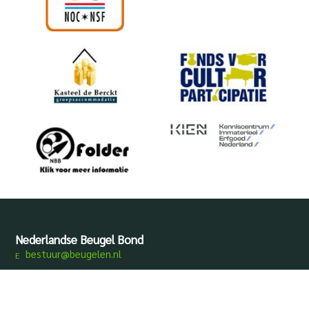
Nederlandse Beugel Bond
bestuur@beugelen.nl
Disclaimer
Privacy