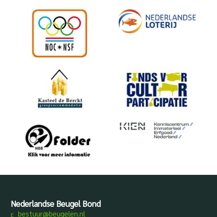
Nederlandse Beugel Bond
bestuur@beugelen.nl