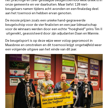
onze gemeente en ver daarbuiten. Maar liefst 128 niet-
beugelaars namen tijdens acht avonden en een finaledag deel
aan het toernooi en hebben ervan genoten.
De mooie prijzen zoals een unieke hand-gegraveerde
beugelschöp voor de vier finalisten en een jaar lidmaatschap
voor de winnaars werden door een echte “hoëgheid” prins Tim II
uitgereikt, geassisteerd door zijn adjudanten Daan en Mannie.
De beugelsport is op deze wijze weer volop gepromoot in
Maasbree en omstreken en dit toernooi krijgt ongetwijfeld weer
een volgende uitgave aan het einde van dit jaar.