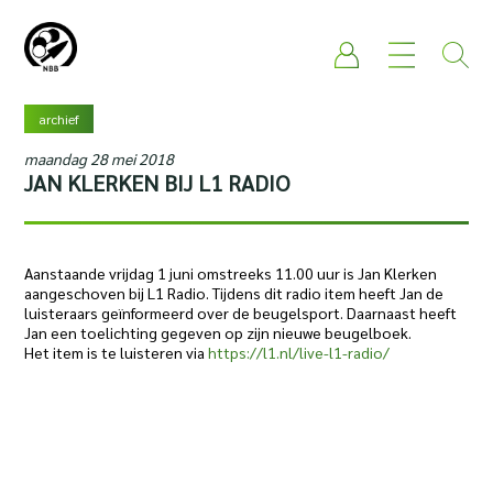
archief
maandag 28 mei 2018
JAN KLERKEN BIJ L1 RADIO
Aanstaande vrijdag 1 juni omstreeks 11.00 uur is Jan Klerken
aangeschoven bij L1 Radio. Tijdens dit radio item heeft Jan de
luisteraars geïnformeerd over de beugelsport. Daarnaast heeft
Jan een toelichting gegeven op zijn nieuwe beugelboek.
Het item is te luisteren via
https://l1.nl/live-l1-radio/