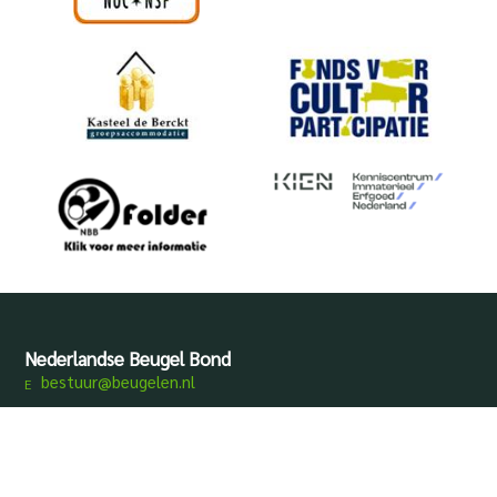
Nederlandse Beugel Bond
bestuur@beugelen.nl
Disclaimer
Privacy
Produced by
Mediamens