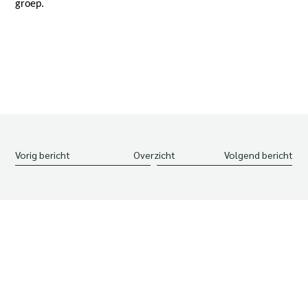
groep.
Vorig bericht
Overzicht
Volgend bericht