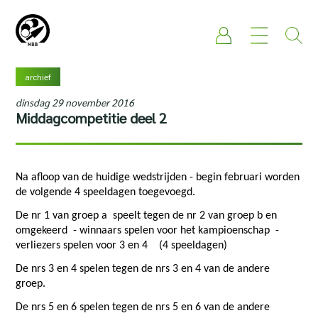
archief
dinsdag 29 november 2016
Middagcompetitie deel 2
Na afloop van de huidige wedstrijden - begin februari worden
de volgende 4 speeldagen toegevoegd.
De nr 1 van groep a speelt tegen de nr 2 van groep b en
omgekeerd - winnaars spelen voor het kampioenschap -
verliezers spelen voor 3 en 4 (4 speeldagen)
De nrs 3 en 4 spelen tegen de nrs 3 en 4 van de andere
groep.
De nrs 5 en 6 spelen tegen de nrs 5 en 6 van de andere