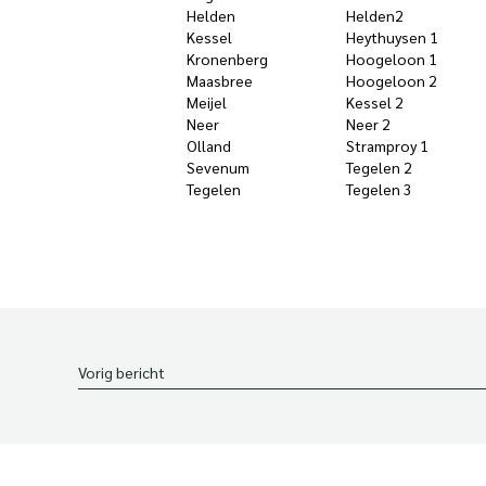
Helden
Helden2
Kessel
Heythuysen 1
Kronenberg
Hoogeloon 1
Maasbree
Hoogeloon 2
Meijel
Kessel 2
Neer
Neer 2
Olland
Stramproy 1
Sevenum
Tegelen 2
Tegelen
Tegelen 3
Vorig bericht