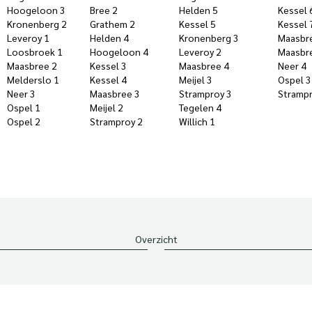
Hoogeloon 3
Bree 2
Helden 5
Kessel 
Kronenberg 2
Grathem 2
Kessel 5
Kessel 
Leveroy 1
Helden 4
Kronenberg 3
Maasbr
Loosbroek 1
Hoogeloon 4
Leveroy 2
Maasbr
Maasbree 2
Kessel 3
Maasbree 4
Neer 4
Melderslo 1
Kessel 4
Meijel 3
Ospel 3
Neer 3
Maasbree 3
Stramproy 3
Strampr
Ospel 1
Meijel 2
Tegelen 4
Ospel 2
Stramproy 2
Willich 1
Overzicht