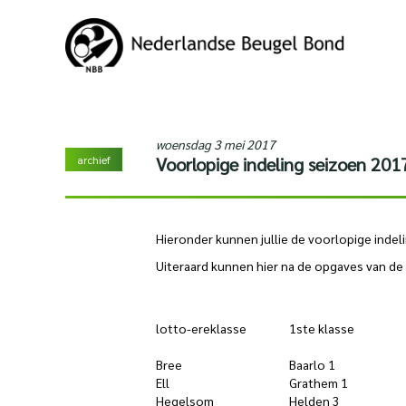
woensdag 3 mei 2017
archief
Voorlopige indeling seizoen 20
Hieronder kunnen jullie de voorlopige inde
Uiteraard kunnen hier na de opgaves van de
lotto-ereklasse
1ste klasse
Bree
Baarlo 1
Ell
Grathem 1
Hegelsom
Helden 3