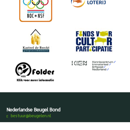
Nederlandse Beugel Bond
bestuur@beugelen.nl