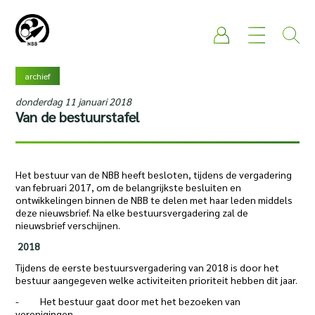
archief
donderdag 11 januari 2018
Van de bestuurstafel
Het bestuur van de NBB heeft besloten, tijdens de vergadering
van februari 2017, om de belangrijkste besluiten en
ontwikkelingen binnen de NBB te delen met haar leden middels
deze nieuwsbrief. Na elke bestuursvergadering zal de
nieuwsbrief verschijnen.
2018
Tijdens de eerste bestuursvergadering van 2018 is door het
bestuur aangegeven welke activiteiten prioriteit hebben dit jaar.
- Het bestuur gaat door met het bezoeken van
verenigingen