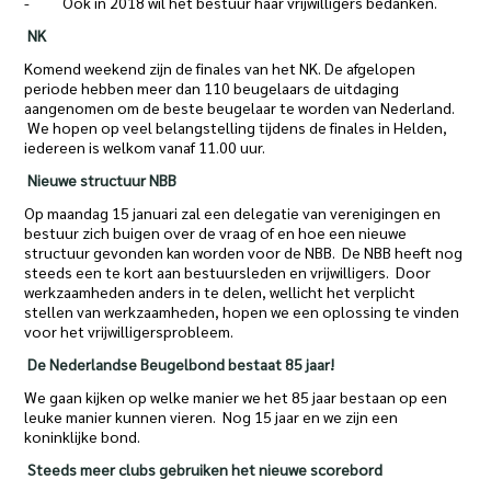
- Ook in 2018 wil het bestuur haar vrijwilligers bedanken.
NK
Komend weekend zijn de finales van het NK. De afgelopen
periode hebben meer dan 110 beugelaars de uitdaging
aangenomen om de beste beugelaar te worden van Nederland.
We hopen op veel belangstelling tijdens de finales in Helden,
iedereen is welkom vanaf 11.00 uur.
Nieuwe structuur NBB
Op maandag 15 januari zal een delegatie van verenigingen en
bestuur zich buigen over de vraag of en hoe een nieuwe
structuur gevonden kan worden voor de NBB. De NBB heeft nog
steeds een te kort aan bestuursleden en vrijwilligers. Door
werkzaamheden anders in te delen, wellicht het verplicht
stellen van werkzaamheden, hopen we een oplossing te vinden
voor het vrijwilligersprobleem.
De Nederlandse Beugelbond bestaat 85 jaar!
We gaan kijken op welke manier we het 85 jaar bestaan op een
leuke manier kunnen vieren. Nog 15 jaar en we zijn een
koninklijke bond.
Steeds meer clubs gebruiken het nieuwe scorebord