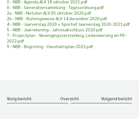
0 - NBB - Agenda ALV 18 oktober 2021.pdf
0 - NBB - Generalversammlung - Tagesordnung.pdf
2a - NBB - Notulen ALV 05 oktober 2020.pdf
2b - NBB - Buitengewone ALV 14 december 2020.pdf
4 - NBB - Jaarverslag 2020 + Sportief Jaarverslag 2020-2021.pdf
5 - NBB - Jaarrekening - Jahresabschluss 2020.pdf
7 - Projectplan - Verenigingsversterking, Ledenwerving en PR -
2022.pdf
9 - NBB - Begroting - Haushaltsplan 2022.pdf
Vorig bericht
Overzicht
Volgend bericht