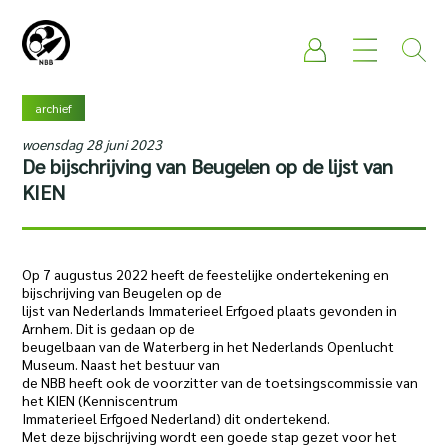
archief
woensdag 28 juni 2023
De bijschrijving van Beugelen op de lijst van
KIEN
Op 7 augustus 2022 heeft de feestelijke ondertekening en
bijschrijving van Beugelen op de
lijst van Nederlands Immaterieel Erfgoed plaats gevonden in
Arnhem. Dit is gedaan op de
beugelbaan van de Waterberg in het Nederlands Openlucht
Museum. Naast het bestuur van
de NBB heeft ook de voorzitter van de toetsingscommissie van
het KIEN (Kenniscentrum
Immaterieel Erfgoed Nederland) dit ondertekend.
Met deze bijschrijving wordt een goede stap gezet voor het