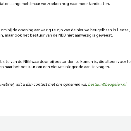
didaten aangemeld maar we zoeken nog naar meer kandidaten.
 om bij de opening aanwezig te zijn van de nieuwe beugelbaan in Heeze, 
gen, maar ook het bestuur van de NBB niet aanwezig is geweest.
site van de NBB waardoor bij bestanden te komen is, die alleen voor le
uren naar het bestuur om een nieuwe inlogcode aan te vragen.
uwsbrief, wilt u dan contact met ons opnemen via;
bestuur@beugelen.nl