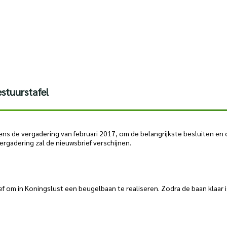
stuurstafel
ens de vergadering van februari 2017, om de belangrijkste besluiten en
ergadering zal de nieuwsbrief verschijnen.
 om in Koningslust een beugelbaan te realiseren. Zodra de baan klaar is