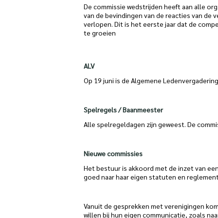
De commissie wedstrijden heeft aan alle or
van de bevindingen van de reacties van de
verlopen. Dit is het eerste jaar dat de co
te groeien
ALV
Op 19 juni is de Algemene Ledenvergadering
Spelregels / Baanmeester
Alle spelregeldagen zijn geweest. De commi
Nieuwe commissies
Het bestuur is akkoord met de inzet van een
goed naar haar eigen statuten en reglement
Vanuit de gesprekken met verenigingen kom
willen bij hun eigen communicatie, zoals na