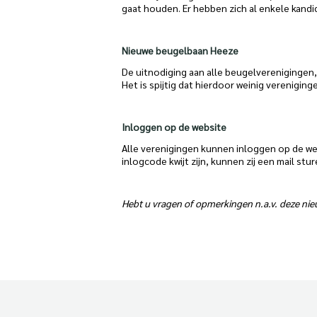
gaat houden. Er hebben zich al enkele kan
Nieuwe beugelbaan Heeze
De uitnodiging aan alle beugelverenigingen,
Het is spijtig dat hierdoor weinig verenigin
Inloggen op de website
Alle verenigingen kunnen inloggen op de web
inlogcode kwijt zijn, kunnen zij een mail st
Hebt u vragen of opmerkingen n.a.v. deze nie