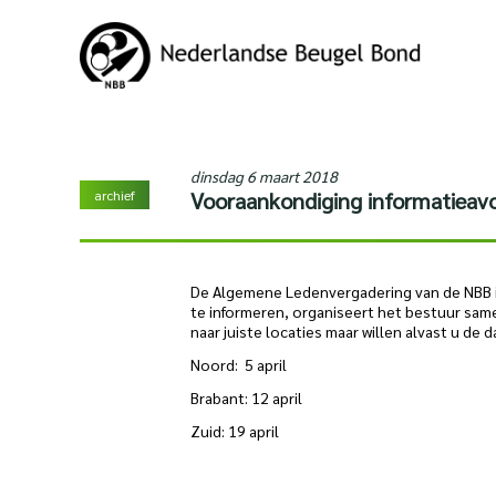
dinsdag 6 maart 2018
archief
Vooraankondiging informatieav
De Algemene Ledenvergadering van de NBB is
te informeren, organiseert het bestuur sa
naar juiste locaties maar willen alvast u de 
Noord: 5 april
Brabant: 12 april
Zuid: 19 april