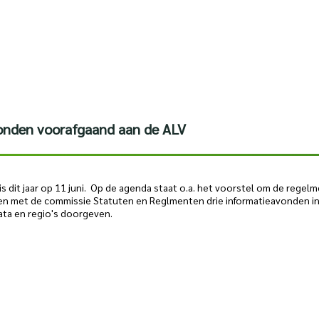
onden voorafgaand aan de ALV
 dit jaar op 11 juni. Op de agenda staat o.a. het voorstel om de rege
men met de commissie Statuten en Reglmenten drie informatieavonden i
data en regio's doorgeven.