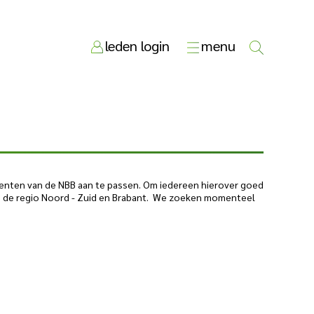
leden login
menu
lmenten van de NBB aan te passen. Om iedereen hierover goed
n de regio Noord - Zuid en Brabant. We zoeken momenteel