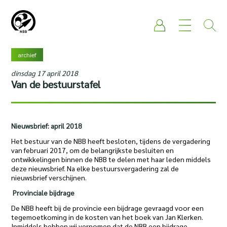
archief
dinsdag 17 april 2018
Van de bestuurstafel
Nieuwsbrief: april 2018
Het bestuur van de NBB heeft besloten, tijdens de vergadering
van februari 2017, om de belangrijkste besluiten en
ontwikkelingen binnen de NBB te delen met haar leden middels
deze nieuwsbrief. Na elke bestuursvergadering zal de
nieuwsbrief verschijnen.
Provinciale bijdrage
De NBB heeft bij de provincie een bijdrage gevraagd voor een
tegemoetkoming in de kosten van het boek van Jan Klerken.
Inmiddels hebben wij vernomen dat de NBB een bijdrage