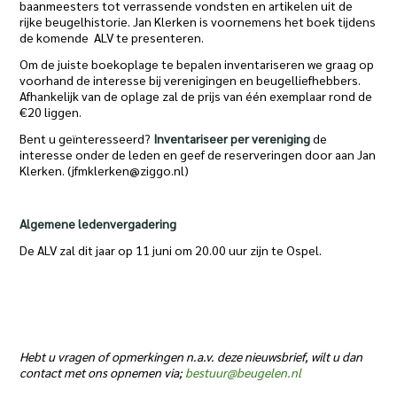
baanmeesters tot verrassende vondsten en artikelen uit de
rijke beugelhistorie. Jan Klerken is voornemens het boek tijdens
de komende ALV te presenteren.
Om de juiste boekoplage te bepalen inventariseren we graag op
voorhand de interesse bij verenigingen en beugelliefhebbers.
Afhankelijk van de oplage zal de prijs van één exemplaar rond de
€20 liggen.
Bent u geïnteresseerd?
Inventariseer per vereniging
de
interesse onder de leden en geef de reserveringen door aan Jan
Klerken. (jfmklerken@ziggo.nl)
Algemene ledenvergadering
De ALV zal dit jaar op 11 juni om 20.00 uur zijn te Ospel.
Hebt u vragen of opmerkingen n.a.v. deze nieuwsbrief, wilt u dan
contact met ons opnemen via;
bestuur@beugelen.nl