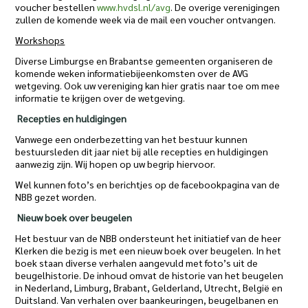
voucher bestellen
www.hvdsl.nl/avg
. De overige verenigingen
zullen de komende week via de mail een voucher ontvangen.
Workshops
Diverse Limburgse en Brabantse gemeenten organiseren de
komende weken informatiebijeenkomsten over de AVG
wetgeving. Ook uw vereniging kan hier gratis naar toe om mee
informatie te krijgen over de wetgeving.
Recepties en huldigingen
Vanwege een onderbezetting van het bestuur kunnen
bestuursleden dit jaar niet bij alle recepties en huldigingen
aanwezig zijn. Wij hopen op uw begrip hiervoor.
Wel kunnen foto’s en berichtjes op de facebookpagina van de
NBB gezet worden.
Nieuw boek over beugelen
Het bestuur van de NBB ondersteunt het initiatief van de heer
Klerken die bezig is met een nieuw boek over beugelen. In het
boek staan diverse verhalen aangevuld met foto’s uit de
beugelhistorie. De inhoud omvat de historie van het beugelen
in Nederland, Limburg, Brabant, Gelderland, Utrecht, België en
Duitsland. Van verhalen over baankeuringen, beugelbanen en