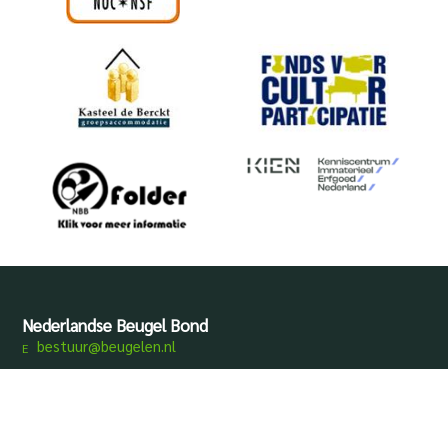
Nederlandse Beugel Bond
bestuur@beugelen.nl
Disclaimer
Privacy
Produced by
Mediamens