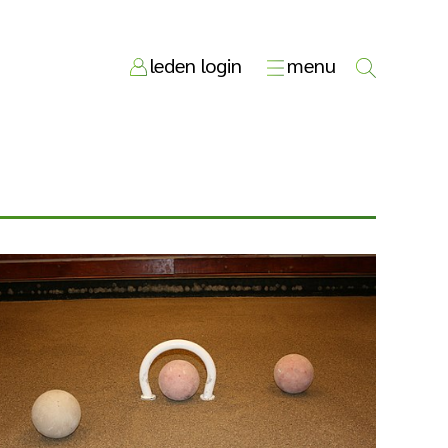
leden login
menu