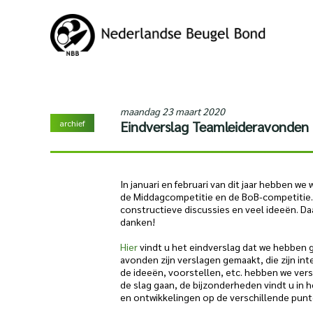
maandag 23 maart 2020
archief
Eindverslag Teamleideravonden 
In januari en februari van dit jaar hebben w
de Middagcompetitie en de BoB-competitie.
constructieve discussies en veel ideeën. Da
danken!
Hier
vindt u het eindverslag dat we hebben 
avonden zijn verslagen gemaakt, die zijn in
de ideeën, voorstellen, etc. hebben we ve
de slag gaan, de bijzonderheden vindt u in
en ontwikkelingen op de verschillende punt