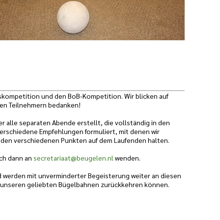
gskompetition und den BoB-Kompetition. Wir blicken auf
 den Teilnehmern bedanken!
 alle separaten Abende erstellt, die vollständig in den
verschiedene Empfehlungen formuliert, mit denen wir
 in den verschiedenen Punkten auf dem Laufenden halten.
ich dann an
secretariaat@beugelen.nl
wenden.
und werden mit unverminderter Begeisterung weiter an diesen
 zu unseren geliebten Bügelbahnen zurückkehren können.