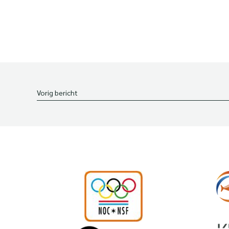
Vorig bericht