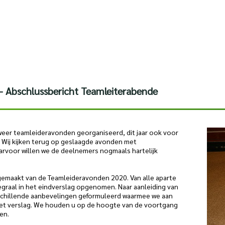
- Abschlussbericht Teamleiterabende
e weer teamleideravonden georganiseerd, dit jaar ook voor
 Wij kijken terug op geslaagde avonden met
arvoor willen we de deelnemers nogmaals hartelijk
gemaakt van de Teamleideravonden 2020. Van alle aparte
tegraal in het eindverslag opgenomen. Naar aanleiding van
rschillende aanbevelingen geformuleerd waarmee we aan
 het verslag. We houden u op de hoogte van de voortgang
en.