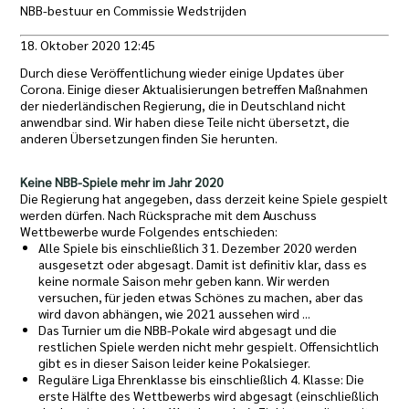
NBB-bestuur en Commissie Wedstrijden
18. Oktober 2020 12:45
Durch diese Veröffentlichung wieder einige Updates über
Corona. Einige dieser Aktualisierungen betreffen Maßnahmen
der niederländischen Regierung, die in Deutschland nicht
anwendbar sind. Wir haben diese Teile nicht übersetzt, die
anderen Übersetzungen finden Sie herunten.
Keine NBB-Spiele mehr im Jahr 2020
Die Regierung hat angegeben, dass derzeit keine Spiele gespielt
werden dürfen. Nach Rücksprache mit dem Auschuss
Wettbewerbe wurde Folgendes entschieden:
Alle Spiele bis einschließlich 31. Dezember 2020 werden
ausgesetzt oder abgesagt. Damit ist definitiv klar, dass es
keine normale Saison mehr geben kann. Wir werden
versuchen, für jeden etwas Schönes zu machen, aber das
wird davon abhängen, wie 2021 aussehen wird ...
Das Turnier um die NBB-Pokale wird abgesagt und die
restlichen Spiele werden nicht mehr gespielt. Offensichtlich
gibt es in dieser Saison leider keine Pokalsieger.
Reguläre Liga Ehrenklasse bis einschließlich 4. Klasse: Die
erste Hälfte des Wettbewerbs wird abgesagt (einschließlich