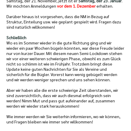
Samstag, der 21. November, jetzt ist er
Samstag, der 23. Januar
.
Wir möchten Anmeldungen
vor dem 1. Dezember
erhalten.
Darüber hinaus ist vorgesehen, dass die NM in Bezug auf
Struktur, Einteilung usw. wie geplant gespielt wird. Fragen dazu
sind natürlich willkommen!
Schließlich
Wo es im Sommer wieder in die gute Richtung ging und wir
wieder ein paar Wochen bügeln könnten, war diese Freude leider
nur von kurzer Dauer. Mit diesem neuen Semi-Lockdown stehen
wir vor einer weiteren schwierigen Phase, obwohl es zum Glück
nicht so schlimm ist wie im Frühjahr. Trotzdem bringt diese
Update keine guten Nachrichten für Sie als Vereine und
sicherlich für die Bügler. Vorerst kann wenig gebügelt werden
und wir werden weniger sprechen und uns sehen können.
Aber wir haben alle die erste schwierige Zeit überstanden, wir
sind zuversichtlich, dass wir auch diesmal erfolgreich sein
werden! Nimm Mut und pass gut aufeinander auf, zusammen
werden wir wieder stark herauskommen!
Wie immer werden wir Sie weiterhin informieren, wo wir können,
und Fragen bleiben wie immer sehr willkommen!