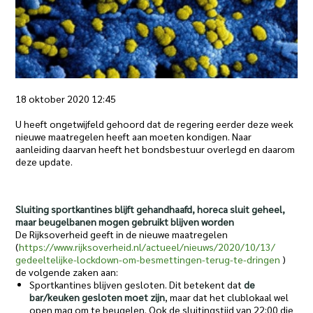
18 oktober 2020 12:45
U heeft ongetwijfeld gehoord dat de regering eerder deze week
nieuwe maatregelen heeft aan moeten kondigen. Naar
aanleiding daarvan heeft het bondsbestuur overlegd en daarom
deze update.
Sluiting sportkantines blijft gehandhaafd, horeca sluit geheel,
maar beugelbanen mogen gebruikt blijven worden
De Rijksoverheid geeft in de nieuwe maatregelen
(
https://www.rijksoverheid.nl/
actueel/nieuws/2020/10/13/
gedeeltelijke-lockdown-om-
besmettingen-terug-te-dringen
)
de volgende zaken aan:
Sportkantines blijven gesloten. Dit betekent dat
de
bar/keuken gesloten moet zijn
, maar dat het clublokaal wel
open mag om te beugelen. Ook de sluitingstijd van 22:00 die