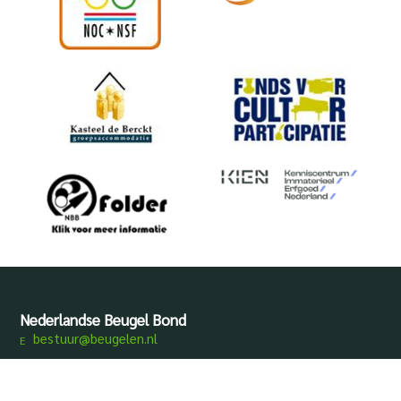
Nederlandse Beugel Bond
bestuur@beugelen.nl
Disclaimer
Privacy