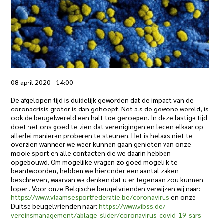
08 april 2020 - 14:00
De afgelopen tijd is duidelijk geworden dat de impact van de
coronacrisis groter is dan gehoopt. Net als de gewone wereld, is
ook de beugelwereld een halt toe geroepen. In deze lastige tijd
doet het ons goed te zien dat verenigingen en leden elkaar op
allerlei manieren proberen te steunen. Het is helaas niet te
overzien wanneer we weer kunnen gaan genieten van onze
mooie sport en alle contacten die we daarin hebben
opgebouwd. Om mogelijke vragen zo goed mogelijk te
beantwoorden, hebben we hieronder een aantal zaken
beschreven, waarvan we denken dat u er tegenaan zou kunnen
lopen. Voor onze Belgische beugelvrienden verwijzen wij naar:
https://www.
vlaamsesportfederatie.be/
coronavirus
en onze
Duitse beugelvrienden naar:
https://www.vibss.de/
vereinsmanagement/ablage-
slider/coronavirus-covid-19-
sars-