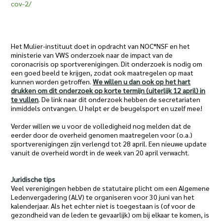
cov-2/
Het Mulier-instituut doet in opdracht van NOC*NSF en het
ministerie van VWS onderzoek naar de impact van de
coronacrisis op sportverenigingen. Dit onderzoek is nodig om
een goed beeld te krijgen, zodat ook maatregelen op maat
kunnen worden getroffen.
We willen u dan ook op het hart
drukken om dit onderzoek op korte termijn (uiterlijk 12 april) in
te vullen
. De link naar dit onderzoek hebben de secretariaten
inmiddels ontvangen. U helpt er de beugelsport en uzelf mee!
Verder willen we u voor de volledigheid nog melden dat de
eerder door de overheid genomen maatregelen voor (o.a.)
sportverenigingen zijn verlengd tot 28 april. Een nieuwe update
vanuit de overheid wordt in de week van 20 april verwacht.
Juridische tips
Veel verenigingen hebben de statutaire plicht om een Algemene
Ledenvergadering (ALV) te organiseren voor 30 juni van het
kalenderjaar. Als het echter niet is toegestaan is (of voor de
gezondheid van de leden te gevaarlijk) om bij elkaar te komen, is