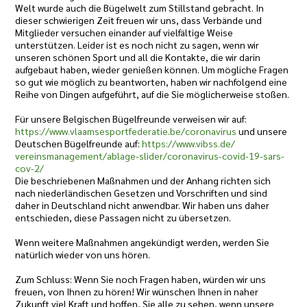
Welt wurde auch die Bügelwelt zum Stillstand gebracht. In
dieser schwierigen Zeit freuen wir uns, dass Verbände und
Mitglieder versuchen einander auf vielfältige Weise
unterstützen. Leider ist es noch nicht zu sagen, wenn wir
unseren schönen Sport und all die Kontakte, die wir darin
aufgebaut haben, wieder genießen können. Um mögliche Fragen
so gut wie möglich zu beantworten, haben wir nachfolgend eine
Reihe von Dingen aufgeführt, auf die Sie möglicherweise stoßen.
Für unsere Belgischen Bügelfreunde verweisen wir auf:
https://www.
vlaamsesportfederatie.be/
coronavirus
und unsere
Deutschen Bügelfreunde auf:
https://www.vibss.de/
vereinsmanagement/ablage-
slider/coronavirus-covid-19-
sars-
cov-2/
Die beschriebenen Maßnahmen und der Anhang richten sich
nach niederländischen Gesetzen und Vorschriften und sind
daher in Deutschland nicht anwendbar. Wir haben uns daher
entschieden, diese Passagen nicht zu übersetzen.
Wenn weitere Maßnahmen angekündigt werden, werden Sie
natürlich wieder von uns hören.
Zum Schluss: Wenn Sie noch Fragen haben, würden wir uns
freuen, von Ihnen zu hören! Wir wünschen Ihnen in naher
Zukunft viel Kraft und hoffen, Sie alle zu sehen, wenn unsere