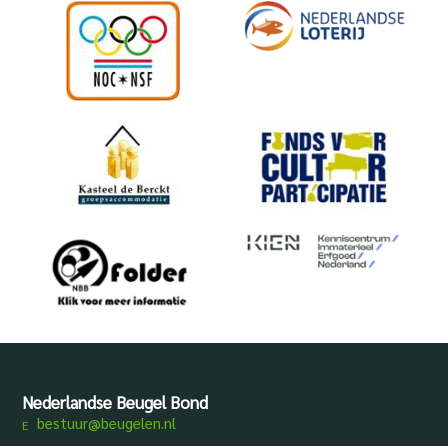
Nederlandse Beugel Bond
bestuur@beugelen.nl